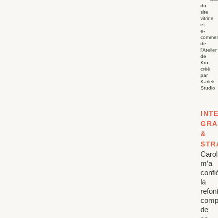
INT
GRA
&
STR
Carol
m’a
confi
la
refon
comp
de