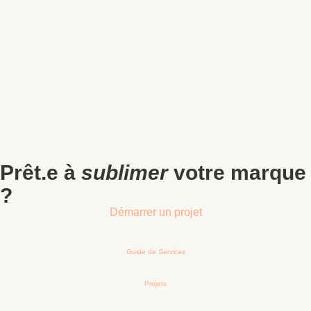
Prêt.e à
sublimer
votre marque
?
Démarrer un projet
Guide de Services
Projets