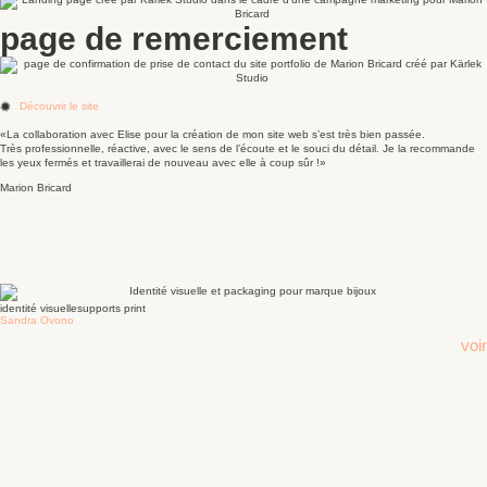
page de remerciement
Découvrir le site
«La collaboration avec Elise pour la création de mon site web s’est très bien passée.
Très professionnelle, réactive, avec le sens de l’écoute et le souci du détail. Je la recommande
les yeux fermés et travaillerai de nouveau avec elle à coup sûr !»
Marion Bricard
identité visuelle
supports print
Sandra Ovono
voir