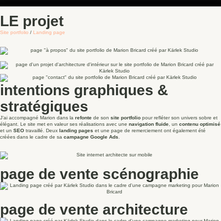
LE projet
Site portfolio
/
Landing page
intentions graphiques &
stratégiques
J’ai accompagné Marion dans la
refonte
de son
site portfolio
pour refléter son univers sobre et
élégant. Le site met en valeur ses réalisations avec une
navigation fluide
, un
contenu optimisé
et un
SEO
travaillé. Deux
landing pages
et une page de remerciement ont également été
créées dans le cadre de sa
campagne Google Ads
.
page de vente scénographie
page de vente architecture