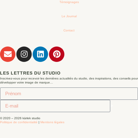
Témoignages
Le Journal
Contact
LES LETTRES DU STUDIO
Inscrivez-vous pour recevoir les dernières actualités du studio, des inspirations, des conseils pour
développer votre image de marque…
>
© 2020 – 2026 kärlek studio
Politique de confidentialité
|
Mentions légales